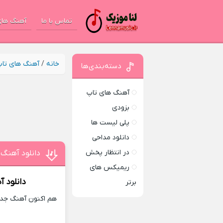
تماس با ما
آهنگ های
خانه
/
آهنگ های تا
دسته‌بندی‌ها
آهنگ های تاپ
بزودی
پلی لیست ها
دانلود مداحی
در انتظار پخش
دانلود آهنگ 
ریمیکس های
دانلود 
برتر
هم اکنون آهنگ جدید