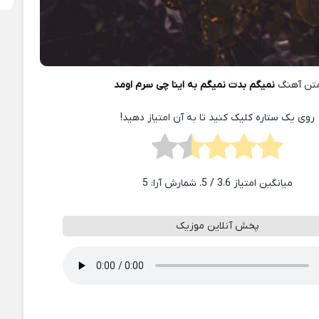
تن آهنگ
نمیگم بدت نمیگم به اینا چی سرم اومد
روی یک ستاره کلیک کنید تا به آن امتیاز دهید!
میانگین امتیاز
3.6
/ 5. شمارش آرا:
5
پخش آنلاین موزیک