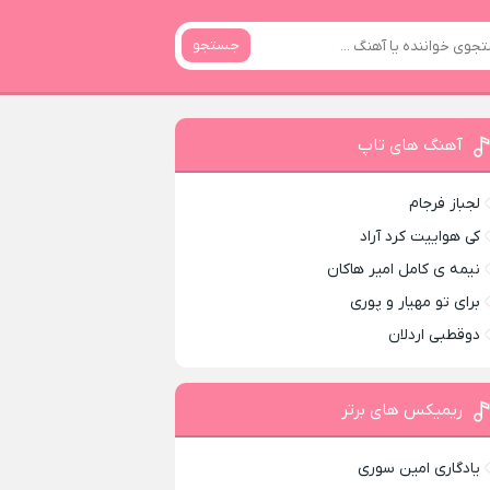
جستجو
آهنگ های تاپ
لجباز فرجام
کی هواییت کرد آراد
نیمه ی کامل امیر هاکان
برای تو مهیار و پوری
دوقطبی اردلان
ریمیکس های برتر
یادگاری امین سوری