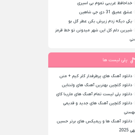
خداحافظ غریبی تموم بی اسیری
عشق عمیق 31 دی جی شاهین
یکی دیگه زدم زیرش بکن عطر گل بو
شیرین دلم کل این شهر میدونن تو خط قرمز
نی
پلی لیست ها
دانلود آهنگ های پرطرفدار کلر کیم + متن
دانلود گلچین بهترین آهنگ های ولنتاین
دانلود پلی لیست تمام آهنگ های مارینا کای
دانلود گلچین آهنگ های جدید و قدیمی
هستی
دانلود آهنگ ها و ریمیکس های برتر حسین
ی 2025