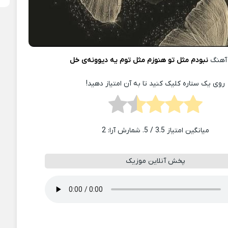
آهنگ
نبودم مثل تو هنوزم مثل توم یه دیوونه‌ی خل
روی یک ستاره کلیک کنید تا به آن امتیاز دهید!
میانگین امتیاز
3.5
/ 5. شمارش آرا:
2
پخش آنلاین موزیک