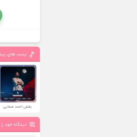
پست های پیش
بغض احمد صفایی
دیدگاه خود را 