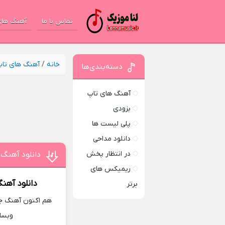
تماس با ما
آهنگ های
خانه
/
آهنگ های تا
دسته‌بندی‌ها
آهنگ های تاپ
بزودی
پلی لیست ها
دانلود مداحی
در انتظار پخش
دانلود آهنگ 
ریمیکس های
دانلود آهن
برتر
هم اکنون آهنگ جد
وبسا