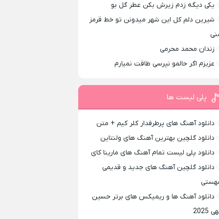
یکی دیگه زدم زیرش بکن عطر گل بو
شیرین دلم کل این شهر میدونن تو خط قرمز
نی
زندان محمد محرمی
عزیزم اگر حالمو نپرسی طاقت نمیارم
پلی لیست ها
دانلود آهنگ های پرطرفدار کلر کیم + متن
دانلود گلچین بهترین آهنگ های ولنتاین
دانلود پلی لیست تمام آهنگ های مارینا کای
دانلود گلچین آهنگ های جدید و قدیمی
هستی
دانلود آهنگ ها و ریمیکس های برتر حسین
ی 2025