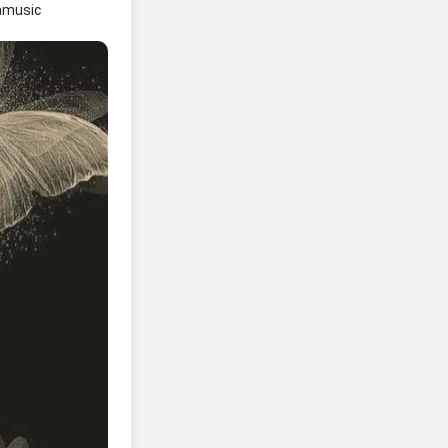
amusic