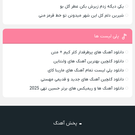
یکی دیگه زدم زیرش بکن عطر گل بو
شیرین دلم کل این شهر میدونن تو خط قرمز منی
پلی لیست ها
دانلود آهنگ های پرطرفدار کلر کیم + متن
دانلود گلچین بهترین آهنگ های ولنتاین
دانلود پلی لیست تمام آهنگ های مارینا کای
دانلود گلچین آهنگ های جدید و قدیمی مهستی
دانلود آهنگ ها و ریمیکس های برتر حسین تهی 2025
پخش آهنگ