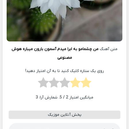
متن آهنگ
من چشمامو به ابرا میدم آسمون بارون میباره هوش
مصنوعی
روی یک ستاره کلیک کنید تا به آن امتیاز دهید!
میانگین امتیاز
2
/ 5. شمارش آرا:
3
پخش آنلاین موزیک