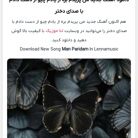
با صدای دختر
هم اکنون آهنگ جدید من پریدم بره از یادم چیو از دست دادم با
صدای دختر را می‌توانید در وبسایت
لنا موزیک
با کیفیت بالا گوش
دهید و دانلود کنید.
Download New Song
Man Paridam
In Lennamusic