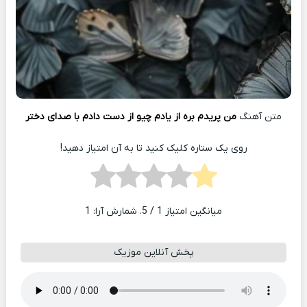
متن آهنگ
من پریدم بره از یادم چیو از دست دادم با صدای دختر
روی یک ستاره کلیک کنید تا به آن امتیاز دهید!
میانگین امتیاز
1
/ 5. شمارش آرا:
1
پخش آنلاین موزیک