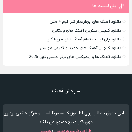
پلی لیست ها
دانلود آهنگ های پرطرفدار کلر کیم + متن
دانلود گلچین بهترین آهنگ های ولنتاین
دانلود پلی لیست تمام آهنگ های مارینا کای
دانلود گلچین آهنگ های جدید و قدیمی مهستی
دانلود آهنگ ها و ریمیکس های برتر حسین تهی 2025
پخش آهنگ
تمامی حقوق مطالب برای لنا موزیک محفوظ است و هرگونه کپی برداری
بدون ذکر منبع ممنوع می باشد.
طراحی قالب وردپرس
:
وبیت