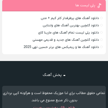
پلی لیست ها
دانلود آهنگ های پرطرفدار کلر کیم + متن
دانلود گلچین بهترین آهنگ های ولنتاین
دانلود پلی لیست تمام آهنگ های مارینا کای
دانلود گلچین آهنگ های جدید و قدیمی مهستی
دانلود آهنگ ها و ریمیکس های برتر حسین تهی 2025
پخش آهنگ
تمامی حقوق مطالب برای لنا موزیک محفوظ است و هرگونه کپی برداری
بدون ذکر منبع ممنوع می باشد.
طراحی قالب وردپرس
:
وبیت