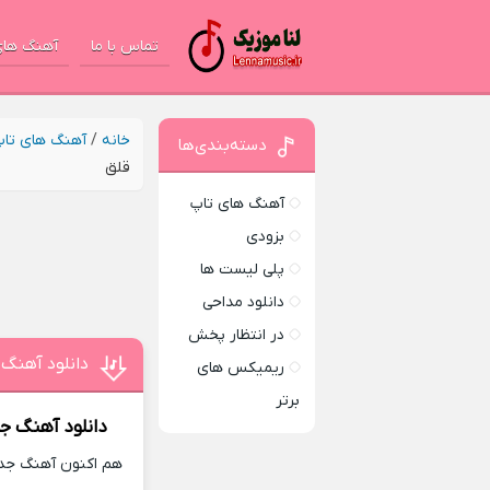
تماس با ما
آهنگ های
خانه
/
آهنگ های تا
دسته‌بندی‌ها
قلق
آهنگ های تاپ
بزودی
پلی لیست ها
دانلود مداحی
در انتظار پخش
دانلود آهنگ 
ریمیکس های
برتر
دانلود آهنگ ج
هم اکنون آهنگ جدید