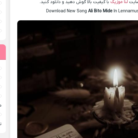
سایت
لنا موزیک
با کیفیت بالا گوش دهید و دانلود کنید.
Download New Song
Ali Bito Mide
In Lennamus
م
ته