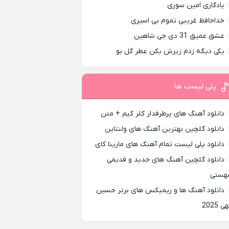
یادگاری امین سوری
خداحافظ غریبی تموم بی اسیری
عشق عمیق 31 دی جی شاهین
یکی دیگه زدم زیرش بکن عطر گل بو
پلی لیست ها
دانلود آهنگ های پرطرفدار کلر کیم + متن
دانلود گلچین بهترین آهنگ های ولنتاین
دانلود پلی لیست تمام آهنگ های مارینا کای
دانلود گلچین آهنگ های جدید و قدیمی
هستی
دانلود آهنگ ها و ریمیکس های برتر حسین
ی 2025