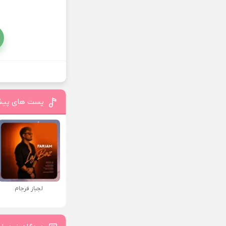
پست های پیش
لجباز فرجام