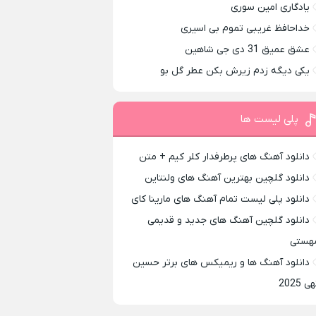
یادگاری امین سوری
خداحافظ غریبی تموم بی اسیری
عشق عمیق 31 دی جی شاهین
یکی دیگه زدم زیرش بکن عطر گل بو
پلی لیست ها
دانلود آهنگ های پرطرفدار کلر کیم + متن
دانلود گلچین بهترین آهنگ های ولنتاین
دانلود پلی لیست تمام آهنگ های مارینا کای
دانلود گلچین آهنگ های جدید و قدیمی
هستی
دانلود آهنگ ها و ریمیکس های برتر حسین
ی 2025