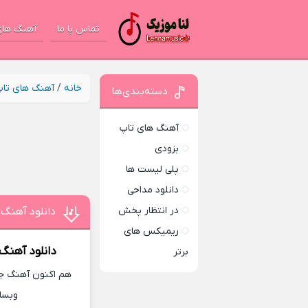
تماس با ما
آهنگ های
خانه
/
آهنگ های تا
دسته‌بندی‌ها
آهنگ های تاپ
بزودی
پلی لیست ها
دانلود مداحی
در انتظار پخش
دانلود آهنگ 
ریمیکس های
دانلود آهنگ
برتر
هم اکنون آهنگ جدی
وبسا