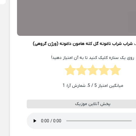
گ
شراب شراب ناغونه گل کله هامون داغونه (ورژن گروهی)
روی یک ستاره کلیک کنید تا به آن امتیاز دهید!
میانگین امتیاز
5
/ 5. شمارش آرا:
1
پخش آنلاین موزیک