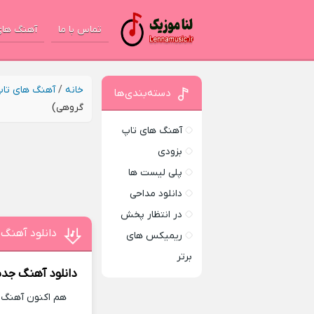
تماس با ما
آهنگ های
خانه
/
آهنگ های تا
دسته‌بندی‌ها
گروهی)
آهنگ های تاپ
بزودی
پلی لیست ها
دانلود مداحی
در انتظار پخش
دانلود آهنگ 
ریمیکس های
برتر
دانلود آهنگ جدی
هم اکنون آهنگ ج