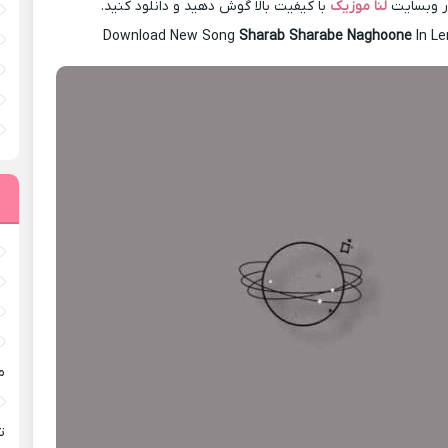
در وبسایت
لنا موزیک
با کیفیت بالا گوش دهید و دانلود کنید.
Download New Song
Sharab Sharabe Naghoone
In L
م
ته