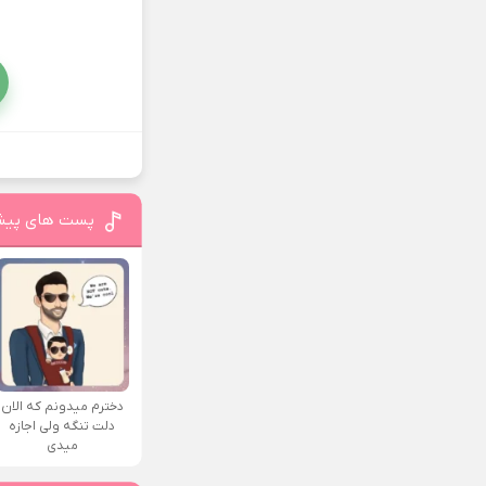
پست های پیش
دخترم میدونم که الان
دلت تنگه ولی اجازه
میدی