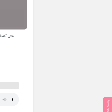
متن آهن
پست بعدی