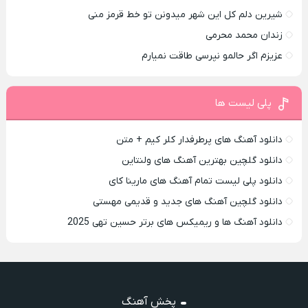
شیرین دلم کل این شهر میدونن تو خط قرمز منی
زندان محمد محرمی
عزیزم اگر حالمو نپرسی طاقت نمیارم
پلی لیست ها
دانلود آهنگ های پرطرفدار کلر کیم + متن
دانلود گلچین بهترین آهنگ های ولنتاین
دانلود پلی لیست تمام آهنگ های مارینا کای
دانلود گلچین آهنگ های جدید و قدیمی مهستی
دانلود آهنگ ها و ریمیکس های برتر حسین تهی 2025
پخش آهنگ