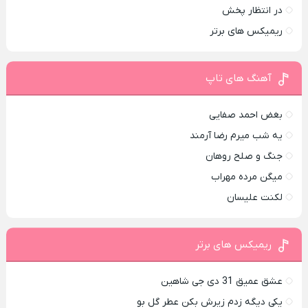
در انتظار پخش
ریمیکس های برتر
آهنگ های تاپ
بغض احمد صفایی
یه شب میرم رضا آرمند
جنگ و صلح روهان
میگن مرده مهراب
لکنت علیسان
ریمیکس های برتر
عشق عمیق 31 دی جی شاهین
یکی دیگه زدم زیرش بکن عطر گل بو