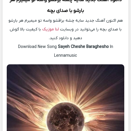
بارشو با صدای بچه
هم اکنون آهنگ جدید سایه چشه براقشو واسه تو میمیرم هر بارشو
با صدای بچه را می‌توانید در وبسایت
لنا موزیک
با کیفیت بالا گوش
دهید و دانلود کنید.
Download New Song
Sayeh Cheshe Baraghesho
In
Lennamusic