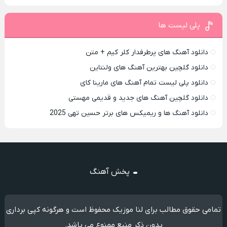
پلی لیست ها
دانلود آهنگ های پرطرفدار کلر کیم + متن
دانلود گلچین بهترین آهنگ های ولنتاین
دانلود پلی لیست تمام آهنگ های مارینا کای
دانلود گلچین آهنگ های جدید و قدیمی مهستی
دانلود آهنگ ها و ریمیکس های برتر حسین تهی 2025
پخش آهنگ
تمامی حقوق مطالب برای لنا موزیک محفوظ است و هرگونه کپی برداری
بدون ذکر منبع ممنوع می باشد.