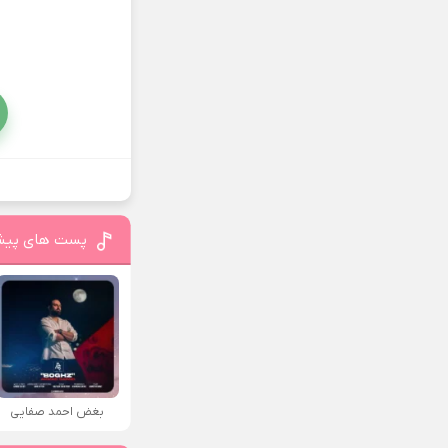
پست های پیش
بغض احمد صفایی