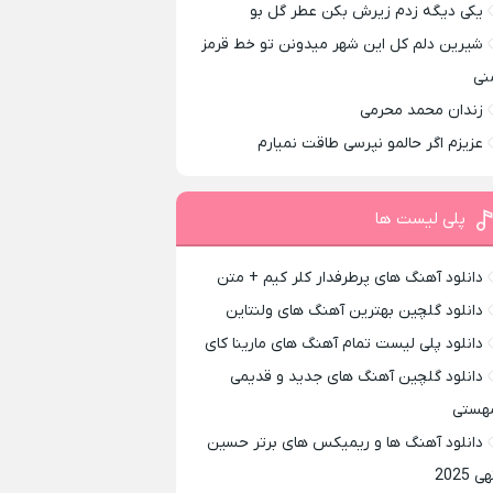
یکی دیگه زدم زیرش بکن عطر گل بو
شیرین دلم کل این شهر میدونن تو خط قرمز
نی
زندان محمد محرمی
عزیزم اگر حالمو نپرسی طاقت نمیارم
پلی لیست ها
دانلود آهنگ های پرطرفدار کلر کیم + متن
دانلود گلچین بهترین آهنگ های ولنتاین
دانلود پلی لیست تمام آهنگ های مارینا کای
دانلود گلچین آهنگ های جدید و قدیمی
هستی
دانلود آهنگ ها و ریمیکس های برتر حسین
ی 2025