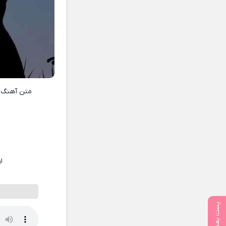
متن آهنگ
ا
پست بعدی