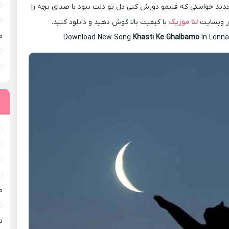
ید خواستی که قلبمو دورش کنی دل تو دلت نبود با صدای بچه را
در وبسایت
لنا موزیک
با کیفیت بالا گوش دهید و دانلود کنید.
م
Download New Song
Khasti Ke Ghalbamo
In Lenn
م
ته