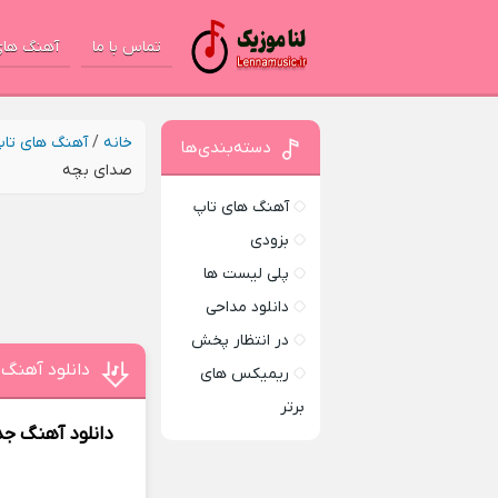
تماس با ما
آهنگ های
خانه
/
آهنگ های تا
دسته‌بندی‌ها
صدای بچه
آهنگ های تاپ
بزودی
پلی لیست ها
دانلود مداحی
در انتظار پخش
دانلود آهنگ
ریمیکس های
برتر
دانلود آهنگ جد