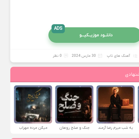
ADS
دانلــود موزیــکیـــو
آهنگ های تاپ
30 مارس 2024
0 نظر
نهادی
یه شب میرم رضا آرمند
جنگ و صلح روهان
میگن مرده مهراب