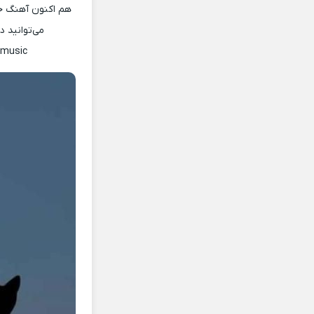
هم اکنون آهنگ جد
می‌توانید 
amusic