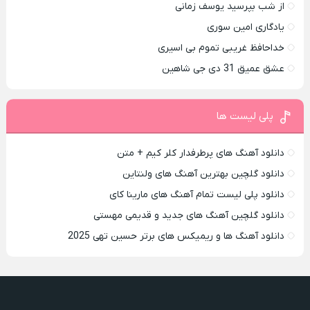
از شب بپرسید یوسف زمانی
یادگاری امین سوری
خداحافظ غریبی تموم بی اسیری
عشق عمیق 31 دی جی شاهین
پلی لیست ها
دانلود آهنگ های پرطرفدار کلر کیم + متن
دانلود گلچین بهترین آهنگ های ولنتاین
دانلود پلی لیست تمام آهنگ های مارینا کای
دانلود گلچین آهنگ های جدید و قدیمی مهستی
دانلود آهنگ ها و ریمیکس های برتر حسین تهی 2025