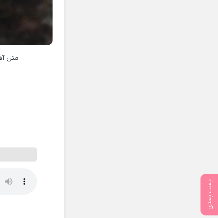
متن آ
پست بعدی