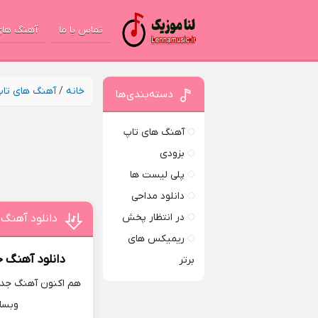
تماس با ما
آهنگ های
خانه
/
آهنگ های تا
دسته‌بندی‌ها
آهنگ های تاپ
بزودی
پلی لیست ها
دانلود مداحی
در انتظار پخش
دانلود آهنگ
ریمیکس های
دانلود آهنگ 
برتر
هم اکنون آهنگ جدید
وبسا