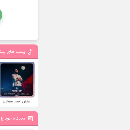
پست های پیش
بغض احمد صفایی
دیدگاه خود را 