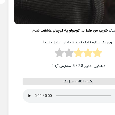
هنگ
خارجی من فقط یه کوچولو یه کوچولو عاشقت شدم
روی یک ستاره کلیک کنید تا به آن امتیاز دهید!
میانگین امتیاز
2.8
/ 5. شمارش آرا:
4
پخش آنلاین موزیک