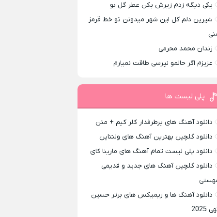
یکی دیگه زدم زیرش بکن عطر گل بو
شیرین دلم کل این شهر میدونن تو خط قرمز
نی
زندان محمد محرمی
عزیزم اگر حالمو نپرسی طاقت نمیارم
پلی لیست ها
دانلود آهنگ های پرطرفدار کلر کیم + متن
دانلود گلچین بهترین آهنگ های ولنتاین
دانلود پلی لیست تمام آهنگ های مارینا کای
دانلود گلچین آهنگ های جدید و قدیمی
هستی
دانلود آهنگ ها و ریمیکس های برتر حسین
ی 2025