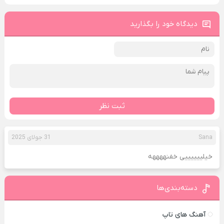
دیدگاه خود را بگذارید
ثبت نظر
Sana
31 جولای 2025
خیلییییییی خفنههههه
دسته‌بندی‌ها
آهنگ های تاپ