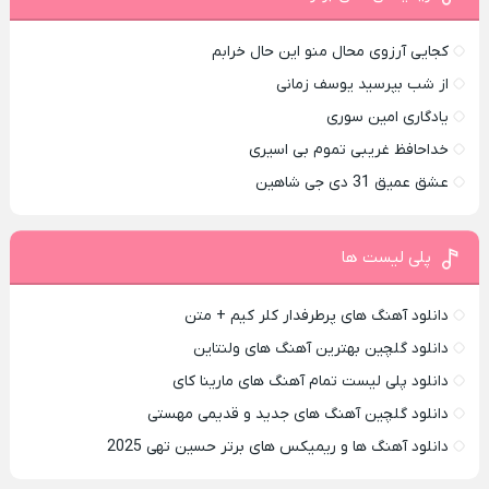
کجایی آرزوی محال منو این حال خرابم
از شب بپرسید یوسف زمانی
یادگاری امین سوری
خداحافظ غریبی تموم بی اسیری
عشق عمیق 31 دی جی شاهین
پلی لیست ها
دانلود آهنگ های پرطرفدار کلر کیم + متن
دانلود گلچین بهترین آهنگ های ولنتاین
دانلود پلی لیست تمام آهنگ های مارینا کای
دانلود گلچین آهنگ های جدید و قدیمی مهستی
دانلود آهنگ ها و ریمیکس های برتر حسین تهی 2025