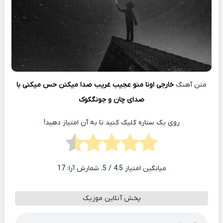
متن آهنگ
خارجی اونا منو عجیب غریب صدا میکنن حس میکنی با
صدای چان و جونگکوک
روی یک ستاره کلیک کنید تا به آن امتیاز دهید!
میانگین امتیاز
4.5
/ 5. شمارش آرا:
17
پخش آنلاین موزیک