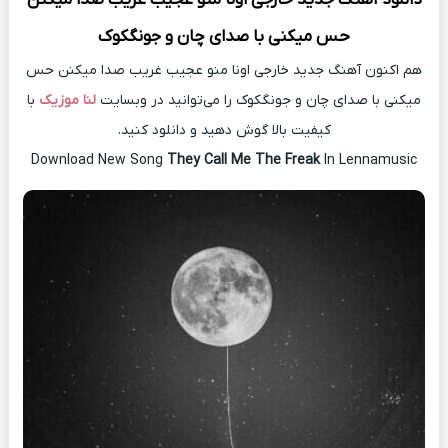
حس میکنی با صدای چان و جونگکوک
هم اکنون آهنگ جدید خارجی اونا منو عجیب غریب صدا میکنن حس
میکنی با صدای چان و جونگکوک را می‌توانید در وبسایت
لنا موزیک
با
کیفیت بالا گوش دهید و دانلود کنید.
Download New Song
They Call Me The Freak
In Lennamusic