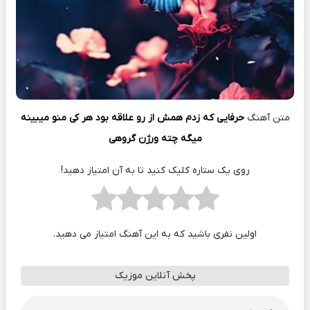
متن آهنگ
حرفایی که زدم همش از رو علاقه بود هر کی منو میبینه
میگه چته ورژن گروهی
روی یک ستاره کلیک کنید تا به آن امتیاز دهید!
اولین نفری باشید که به این آهنگ امتیاز می دهید.
پخش آنلاین موزیک