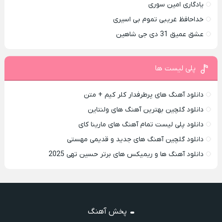
یادگاری امین سوری
خداحافظ غریبی تموم بی اسیری
عشق عمیق 31 دی جی شاهین
پلی لیست ها
دانلود آهنگ های پرطرفدار کلر کیم + متن
دانلود گلچین بهترین آهنگ های ولنتاین
دانلود پلی لیست تمام آهنگ های مارینا کای
دانلود گلچین آهنگ های جدید و قدیمی مهستی
دانلود آهنگ ها و ریمیکس های برتر حسین تهی 2025
پخش آهنگ