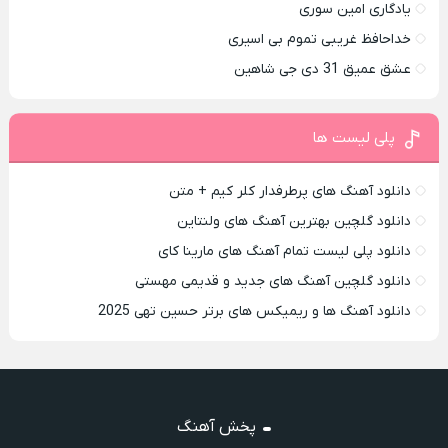
یادگاری امین سوری
خداحافظ غریبی تموم بی اسیری
عشق عمیق 31 دی جی شاهین
پلی لیست ها
دانلود آهنگ های پرطرفدار کلر کیم + متن
دانلود گلچین بهترین آهنگ های ولنتاین
دانلود پلی لیست تمام آهنگ های مارینا کای
دانلود گلچین آهنگ های جدید و قدیمی مهستی
دانلود آهنگ ها و ریمیکس های برتر حسین تهی 2025
پخش آهنگ