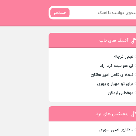
جستجو
آهنگ های تاپ
لجباز فرجام
کی هواییت کرد آراد
نیمه ی کامل امیر هاکان
برای تو مهیار و پوری
دوقطبی اردلان
ریمیکس های برتر
یادگاری امین سوری