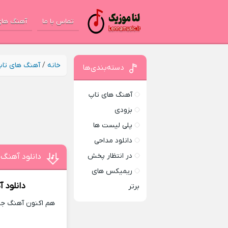
تماس با ما
آهنگ های
خانه
/
آهنگ های تا
دسته‌بندی‌ها
آهنگ های تاپ
بزودی
پلی لیست ها
دانلود مداحی
در انتظار پخش
دانلود آهنگ 
ریمیکس های
دانلود 
برتر
هم اکنون آهنگ جدی