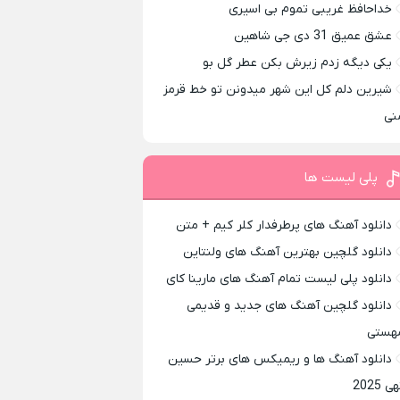
خداحافظ غریبی تموم بی اسیری
عشق عمیق 31 دی جی شاهین
یکی دیگه زدم زیرش بکن عطر گل بو
شیرین دلم کل این شهر میدونن تو خط قرمز
نی
پلی لیست ها
دانلود آهنگ های پرطرفدار کلر کیم + متن
دانلود گلچین بهترین آهنگ های ولنتاین
دانلود پلی لیست تمام آهنگ های مارینا کای
دانلود گلچین آهنگ های جدید و قدیمی
هستی
دانلود آهنگ ها و ریمیکس های برتر حسین
ی 2025