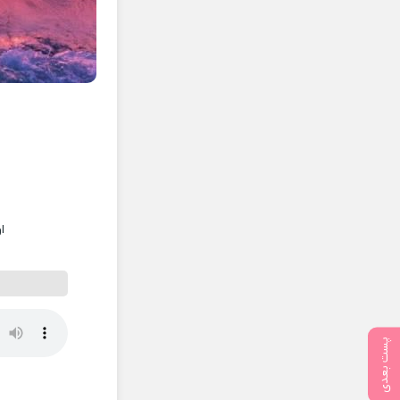
ا
پست بعدی