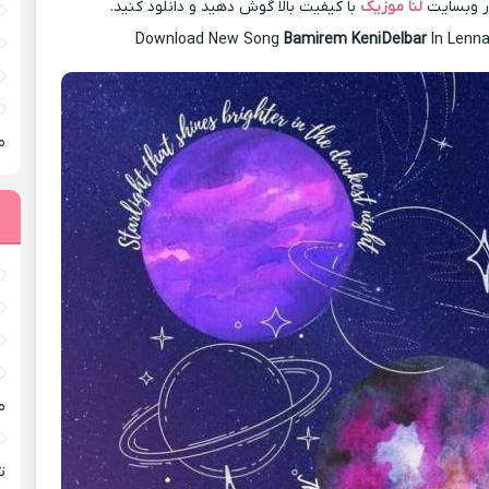
در وبسایت
لنا موزیک
با کیفیت بالا گوش دهید و دانلود کنید.
Download New Song
Bamirem Keni Delbar
In Lenn
م
م
ته