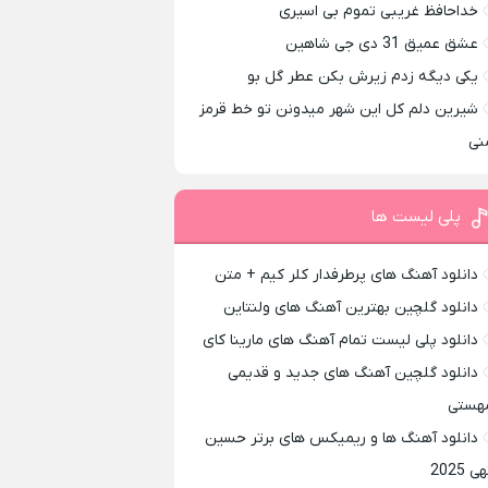
خداحافظ غریبی تموم بی اسیری
عشق عمیق 31 دی جی شاهین
یکی دیگه زدم زیرش بکن عطر گل بو
شیرین دلم کل این شهر میدونن تو خط قرمز
نی
پلی لیست ها
دانلود آهنگ های پرطرفدار کلر کیم + متن
دانلود گلچین بهترین آهنگ های ولنتاین
دانلود پلی لیست تمام آهنگ های مارینا کای
دانلود گلچین آهنگ های جدید و قدیمی
هستی
دانلود آهنگ ها و ریمیکس های برتر حسین
ی 2025