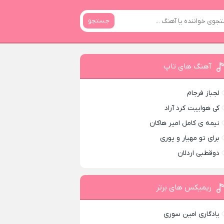
جستجو
آهنگ های تاپ
لجباز فرجام
کی هواییت کرد آراد
نیمه ی کامل امیر هاکان
برای تو مهیار و پوری
دوقطبی اردلان
ریمیکس های برتر
یادگاری امین سوری