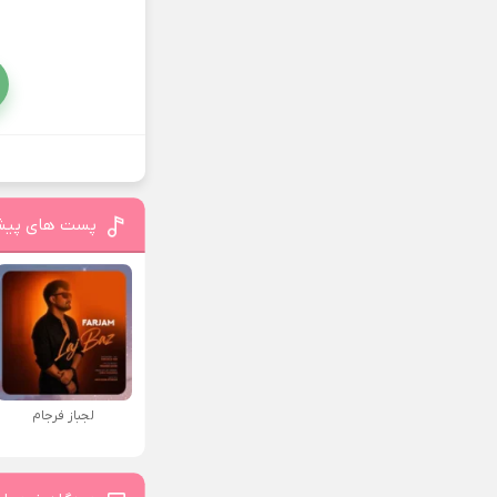
پست های پیش
لجباز فرجام