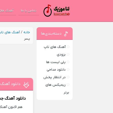
تماس با ما
آهنگ های
خانه
/
آهنگ های تا
دسته‌بندی‌ها
پسر
آهنگ های تاپ
بزودی
پلی لیست ها
دانلود مداحی
در انتظار پخش
دانلود آهنگ 
ریمیکس های
برتر
دانلود آهنگ جد
هم اکنون آهنگ ج