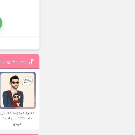
پست های پیش
دخترم میدونم که الان
دلت تنگه ولی اجازه
میدی