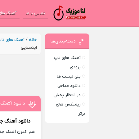
تماس با ما
آهنگ های
خانه
/
آهنگ های تا
دسته‌بندی‌ها
اینستایی
آهنگ های تاپ
بزودی
پلی لیست ها
دانلود مداحی
در انتظار پخش
دانلود آهنگ
ریمیکس های
برتر
دانلود آهنگ ج
هم اکنون آهنگ جدید