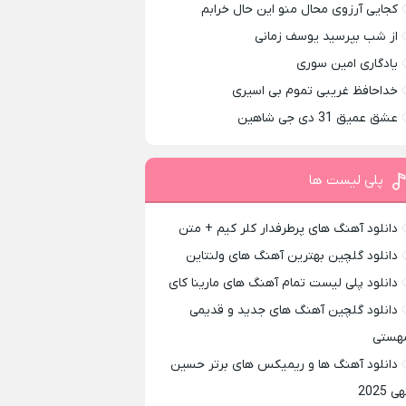
کجایی آرزوی محال منو این حال خرابم
از شب بپرسید یوسف زمانی
یادگاری امین سوری
خداحافظ غریبی تموم بی اسیری
عشق عمیق 31 دی جی شاهین
پلی لیست ها
دانلود آهنگ های پرطرفدار کلر کیم + متن
دانلود گلچین بهترین آهنگ های ولنتاین
دانلود پلی لیست تمام آهنگ های مارینا کای
دانلود گلچین آهنگ های جدید و قدیمی
هستی
دانلود آهنگ ها و ریمیکس های برتر حسین
ی 2025