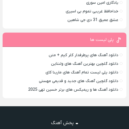
یادگاری امین سوری
خداحافظ غریبی تموم بی اسیری
عشق عمیق 31 دی جی شاهین
پلی لیست ها
دانلود آهنگ های پرطرفدار کلر کیم + متن
دانلود گلچین بهترین آهنگ های ولنتاین
دانلود پلی لیست تمام آهنگ های مارینا کای
دانلود گلچین آهنگ های جدید و قدیمی مهستی
دانلود آهنگ ها و ریمیکس های برتر حسین تهی 2025
پخش آهنگ