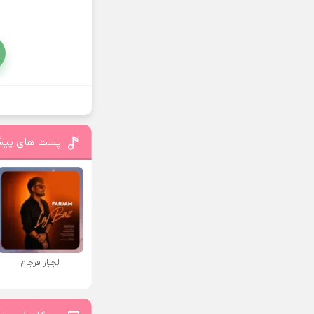
پست های پیش
لجباز فرجام