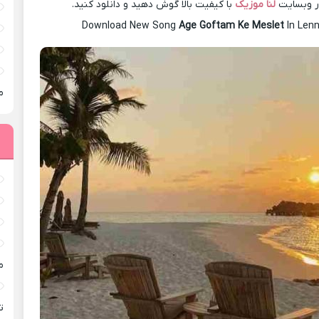
در وبسایت
لنا موزیک
با کیفیت بالا گوش دهید و دانلود کنید.
Download New Song
Age Goftam Ke Meslet
In Len
م
م
ته