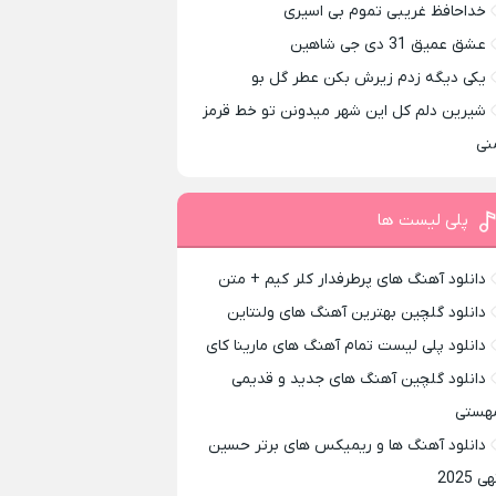
خداحافظ غریبی تموم بی اسیری
عشق عمیق 31 دی جی شاهین
یکی دیگه زدم زیرش بکن عطر گل بو
شیرین دلم کل این شهر میدونن تو خط قرمز
نی
پلی لیست ها
دانلود آهنگ های پرطرفدار کلر کیم + متن
دانلود گلچین بهترین آهنگ های ولنتاین
دانلود پلی لیست تمام آهنگ های مارینا کای
دانلود گلچین آهنگ های جدید و قدیمی
هستی
دانلود آهنگ ها و ریمیکس های برتر حسین
ی 2025