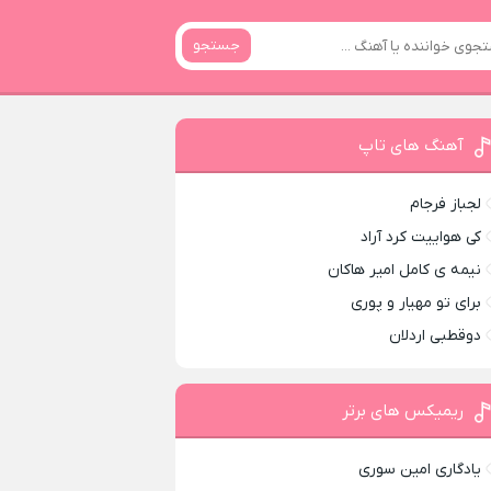
جستجو
آهنگ های تاپ
لجباز فرجام
کی هواییت کرد آراد
نیمه ی کامل امیر هاکان
برای تو مهیار و پوری
دوقطبی اردلان
ریمیکس های برتر
یادگاری امین سوری