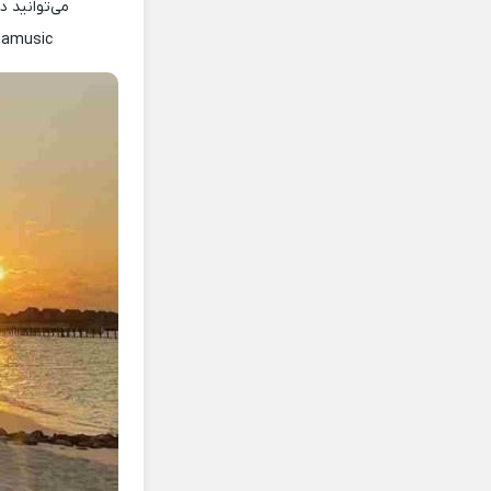
می‌توانید 
namusic