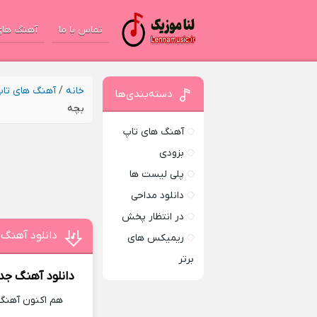
تماس با ما
آهنگ های
خانه
/
آهنگ های تا
دسته‌بندی‌ها
بچه
آهنگ های تاپ
بزودی
پلی لیست ها
دانلود مداحی
در انتظار پخش
دانلود آهنگ
ریمیکس های
برتر
دانلود آهنگ جد
هم اکنون آهنگ 