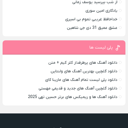
از شب بپرسید یوسف زمانی
یادگاری امین سوری
خداحافظ غریبی تموم بی اسیری
عشق عمیق 31 دی جی شاهین
پلی لیست ها
دانلود آهنگ های پرطرفدار کلر کیم + متن
دانلود گلچین بهترین آهنگ های ولنتاین
دانلود پلی لیست تمام آهنگ های مارینا کای
دانلود گلچین آهنگ های جدید و قدیمی مهستی
دانلود آهنگ ها و ریمیکس های برتر حسین تهی 2025