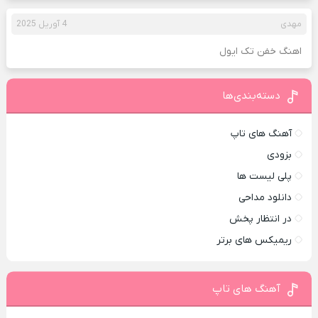
مهدی
4 آوریل 2025
اهنگ خفن تک ایول
دسته‌بندی‌ها
آهنگ های تاپ
بزودی
پلی لیست ها
دانلود مداحی
در انتظار پخش
ریمیکس های برتر
آهنگ های تاپ