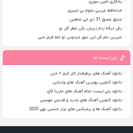
یادگاری امین سوری
خداحافظ غریبی تموم بی اسیری
عشق عمیق 31 دی جی شاهین
یکی دیگه زدم زیرش بکن عطر گل بو
شیرین دلم کل این شهر میدونن تو خط قرمز منی
پلی لیست ها
دانلود آهنگ های پرطرفدار کلر کیم + متن
دانلود گلچین بهترین آهنگ های ولنتاین
دانلود پلی لیست تمام آهنگ های مارینا کای
دانلود گلچین آهنگ های جدید و قدیمی مهستی
دانلود آهنگ ها و ریمیکس های برتر حسین تهی 2025