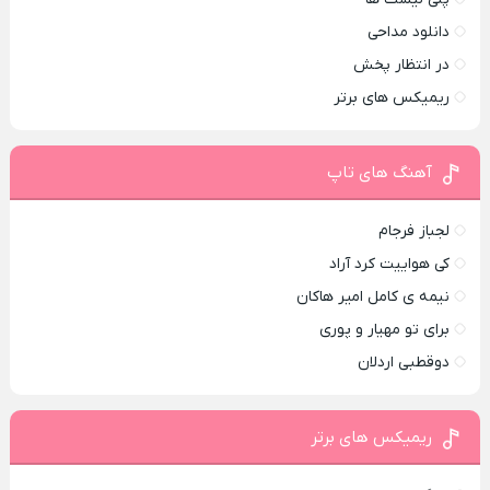
دانلود مداحی
در انتظار پخش
ریمیکس های برتر
آهنگ های تاپ
لجباز فرجام
کی هواییت کرد آراد
نیمه ی کامل امیر هاکان
برای تو مهیار و پوری
دوقطبی اردلان
ریمیکس های برتر