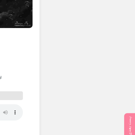
ا
پست بعدی