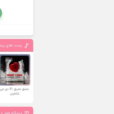
پست های پیش
عشق عمیق 31 دی جی
شاهین
دیدگاه خود را 