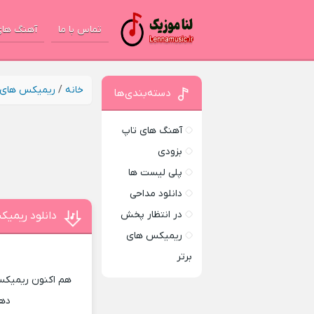
تماس با ما
آهنگ های
خانه
/
ریمیکس های ب
دسته‌بندی‌ها
آهنگ های تاپ
بزودی
پلی لیست ها
دانلود مداحی
در انتظار پخش
دانلود ریمیک
ریمیکس های
برتر
هم اکنون ریمیکس 
دهی