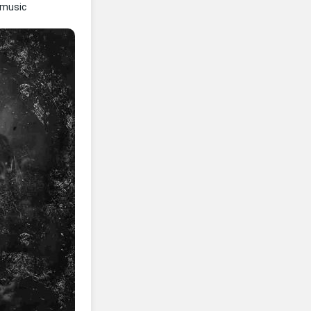
amusic