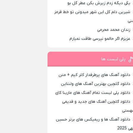
یکی دیگه زدم زیرش بکن عطر گل بو
شیرین دلم کل این شهر میدونن تو خط قرمز
نی
زندان محمد محرمی
عزیزم اگر حالمو نپرسی طاقت نمیارم
پلی لیست ها
دانلود آهنگ های پرطرفدار کلر کیم + متن
دانلود گلچین بهترین آهنگ های ولنتاین
دانلود پلی لیست تمام آهنگ های مارینا کای
دانلود گلچین آهنگ های جدید و قدیمی
هستی
دانلود آهنگ ها و ریمیکس های برتر حسین
ی 2025