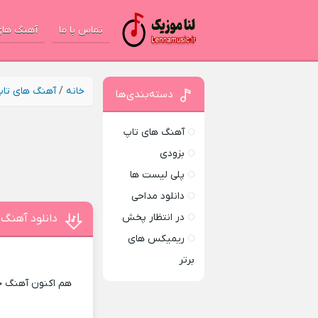
تماس با ما
آهنگ های
خانه
/
آهنگ های تا
دسته‌بندی‌ها
آهنگ های تاپ
بزودی
پلی لیست ها
دانلود مداحی
در انتظار پخش
دانلود آهنگ 
ریمیکس های
برتر
هم اکنون آهنگ جد