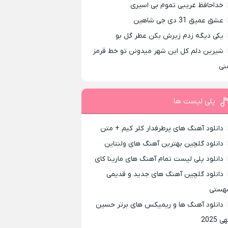
خداحافظ غریبی تموم بی اسیری
عشق عمیق 31 دی جی شاهین
یکی دیگه زدم زیرش بکن عطر گل بو
شیرین دلم کل این شهر میدونن تو خط قرمز
نی
پلی لیست ها
دانلود آهنگ های پرطرفدار کلر کیم + متن
دانلود گلچین بهترین آهنگ های ولنتاین
دانلود پلی لیست تمام آهنگ های مارینا کای
دانلود گلچین آهنگ های جدید و قدیمی
هستی
دانلود آهنگ ها و ریمیکس های برتر حسین
ی 2025