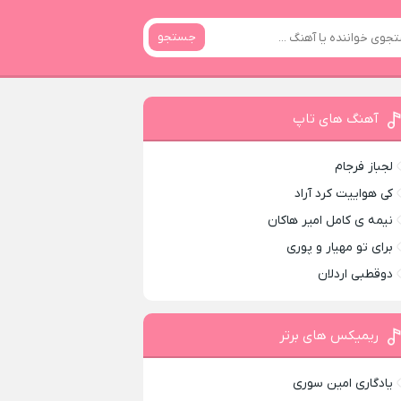
جستجو
آهنگ های تاپ
لجباز فرجام
کی هواییت کرد آراد
نیمه ی کامل امیر هاکان
برای تو مهیار و پوری
دوقطبی اردلان
ریمیکس های برتر
یادگاری امین سوری