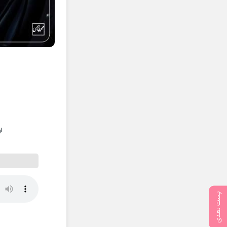
ا
پست بعدی