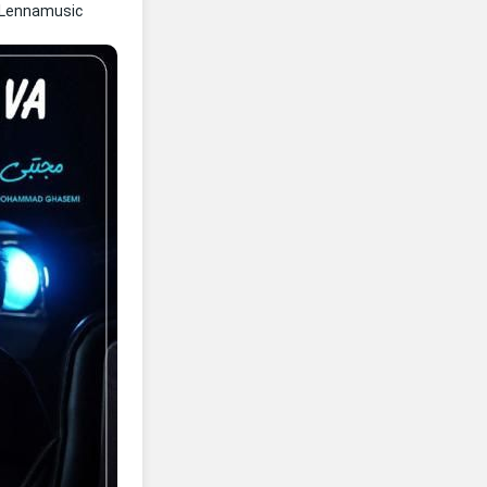
 Lennamusic