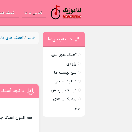
تماس با ما
آهنگ های
خانه
/
آهنگ های تا
دسته‌بندی‌ها
آهنگ های تاپ
بزودی
پلی لیست ها
دانلود مداحی
در انتظار پخش
دانلود آهنگ 
ریمیکس های
برتر
هم اکنون آهنگ جدی