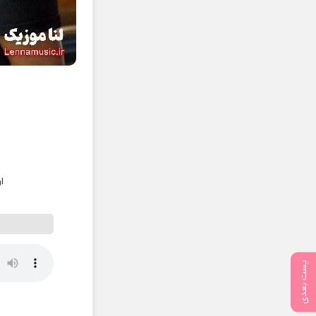
ا
پست بعدی