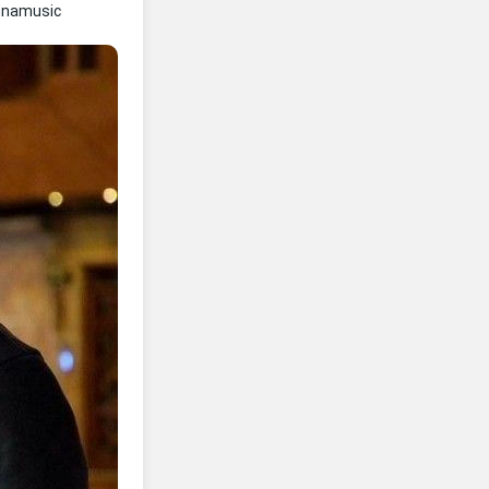
nnamusic