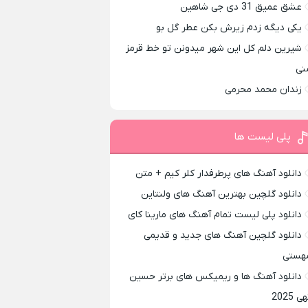
عشق عمیق 31 دی جی شاهین
یکی دیگه زدم زیرش بکن عطر گل بو
شیرین دلم کل این شهر میدونن تو خط قرمز
نی
زندان محمد محرمی
پلی لیست ها
دانلود آهنگ های پرطرفدار کلر کیم + متن
دانلود گلچین بهترین آهنگ های ولنتاین
دانلود پلی لیست تمام آهنگ های مارینا کای
دانلود گلچین آهنگ های جدید و قدیمی
هستی
دانلود آهنگ ها و ریمیکس های برتر حسین
ی 2025